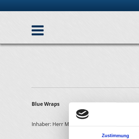
Zum Inhalt springen
Blue Wraps
Inhaber: Herr Marcus Ludwig
Zustimmung